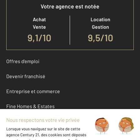
Votre agence est notée
Achat
Location
Vente
Gestion
9,1
/
10
9,5/10
Offres d'emploi
Devenir franchisé
Entreprise et commerce
Fine Homes & Estates
À propos
International