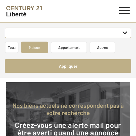
CENTURY 21
Liberté
Tous
Maison
Appartement
Autres
Appliquer
Nos biens actuels ne correspondent pas à
votre recherche
Créez-vous une alerte mail pour
être averti quand une annonce