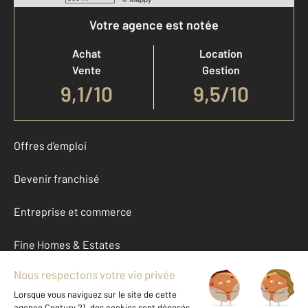
Votre agence est notée
Achat
Location
Vente
Gestion
9,1
/
10
9,5/10
Offres d'emploi
Devenir franchisé
Entreprise et commerce
Fine Homes & Estates
À propos