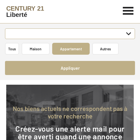
CENTURY 21
Liberté
Tous
Maison
Appartement
Autres
Appliquer
Nos biens actuels ne correspondent pas à
votre recherche
Créez-vous une alerte mail pour
être averti quand une annonce