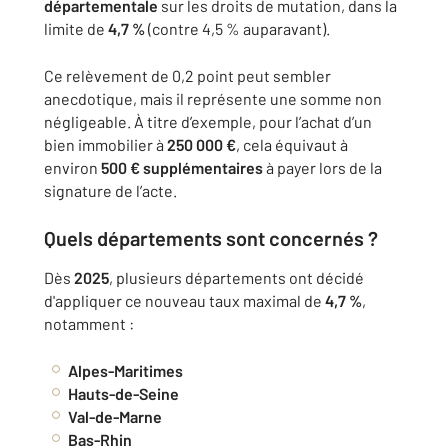
départementale
sur les droits de mutation, dans la
limite de
4,7 %
(contre 4,5 % auparavant).
Ce relèvement de 0,2 point peut sembler
anecdotique, mais il représente une somme non
négligeable. À titre d’exemple, pour l’achat d’un
bien immobilier à
250 000 €
, cela équivaut à
environ
500 € supplémentaires
à payer lors de la
signature de l’acte.
Quels départements sont concernés ?
Dès
2025
, plusieurs départements ont décidé
d'appliquer ce nouveau taux maximal de
4,7 %
,
notamment :
Alpes-Maritimes
Hauts-de-Seine
Val-de-Marne
Bas-Rhin